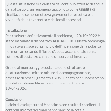
Questa situazione era causata dal continuo afflusso di acqua
dal sottosuolo, un fenomeno tipico noto come
umidità di
risalita
, che comprometteva gravemente l'estetica e la
vivibilità della tavernetta e dei locali accessori.
Installazione
Per risolvere definitivamente il problema, il 20/10/2022 è
stato installato il dispositivo AQUAPOL®
. Questa tecnologia
innovativa agisce sul principio dell'inversione della polarità
nei muri, arrestando il flusso d'acqua ascensionale senza
l'utilizzo di sostanze chimiche o interventi invasivi.
Grazie al monitoraggio costante delle strutture e
all'attuazione di mirate misure di accompagnamento, il
processo di prosciugamento si è sviluppato con successo fino
alla data di deumidificazione ufficiale, certificata il
13/04/2026
.
Conclusioni
I
l ciclo di asciugatura si è concluso con risultati eccellenti.
I
controlli igrometrici finali hanno sancito la totale