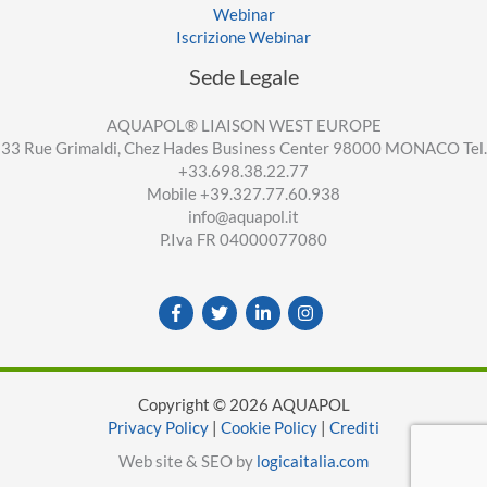
Webinar
Iscrizione Webinar
Sede Legale
AQUAPOL® LIAISON WEST EUROPE
33 Rue Grimaldi, Chez Hades Business Center 98000 MONACO Tel.
+33.698.38.22.77
Mobile +39.327.77.60.938
info@aquapol.it
P.Iva FR 04000077080
Copyright © 2026 AQUAPOL
Privacy Policy
|
Cookie Policy
|
Crediti
Web site & SEO by
logicaitalia.com