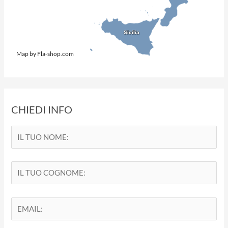
Sicilia
Sicilia
Map by Fla-shop.com
CHIEDI INFO