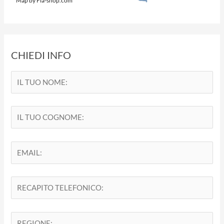
Map by Fla-shop.com
CHIEDI INFO