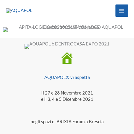
Vai
al
contenuto
AQUAPOL® vi aspetta
Il 27 e 28 Novembre 2021
e il 3, 4 e 5 Dicembre 2021
negli spazi di BRIXIA Forum a Brescia