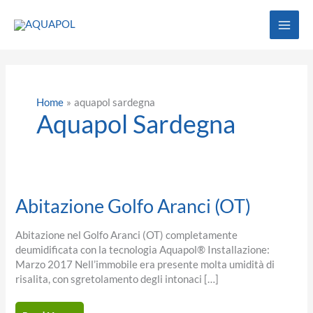
Vai
al
contenuto
Home
aquapol sardegna
Aquapol Sardegna
Abitazione Golfo Aranci (OT)
Abitazione nel Golfo Aranci (OT) completamente
deumidificata con la tecnologia Aquapol® Installazione:
Marzo 2017 Nell’immobile era presente molta umidità di
risalita, con sgretolamento degli intonaci […]