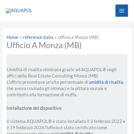
Vai
al
contenuto
Home
referenze italia
ufficio a Monza (MB)
Ufficio A Monza (MB)
Umidità di risalita eliminata grazie ad AQUAPOL® negli
uffici della Real Estate Consulting Monza (MB)
L'ufficio presentava un'alta percentuale di
umidità di risalita
,
che aveva rovinato gli intonaci e la pittura murale e
contribuito alla formazione di muffa.
Installazione del dispositivo
Il sistema AQUAPOL® è stato installato il 3 febbraio 2022 e
il 19 febbraio 2024 l'ufficio è stato certificato come
completamente libero dall'
umidità di risalita
.