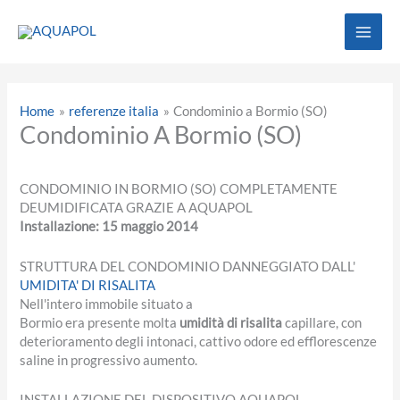
Vai
al
contenuto
Home
referenze italia
Condominio a Bormio (SO)
Condominio A Bormio (SO)
CONDOMINIO IN BORMIO (SO) COMPLETAMENTE
DEUMIDIFICATA GRAZIE A AQUAPOL
Installazione: 15 maggio 2014
STRUTTURA DEL CONDOMINIO DANNEGGIATO DALL'
UMIDITA' DI RISALITA
Nell'intero immobile situato a
Bormio era presente molta
umidità di risalita
capillare, con
deterioramento degli intonaci, cattivo odore ed efflorescenze
saline in progressivo aumento.
INSTALLAZIONE DEL DISPOSITIVO AQUAPOL