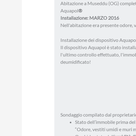
Abitazione a Museddu (OG) completa
Aquapol
®
Installazione: MARZO 2016
Nell'abitazione era presente odore, v
Installazione dei dispositivo Aquapo
Il dispositivo Aquapol è stato insta
l'ultimo controllo effettuato, l'imm
deumidificato!
Sondaggio compilato dal proprietari
Stato dell’immobile prima de
“Odore, vestiti umidi e muri m