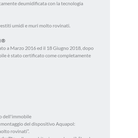
mente deumidificata con la tecnologia
estiti umidi e muri molto rovinati.
l
®
llato a Marzo 2016 ed il 18 Giugno 2018, dopo
obile è stato certificato come completamente
o dell'immobile
l montaggio del dispositivo Aquapol:
olto rovinati”.