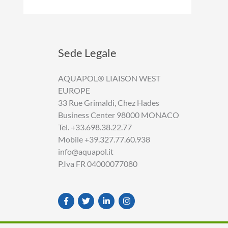
Sede Legale
AQUAPOL® LIAISON WEST
EUROPE
33 Rue Grimaldi, Chez Hades
Business Center 98000 MONACO
Tel. +33.698.38.22.77
Mobile +39.327.77.60.938
info@aquapol.it
P.Iva FR 04000077080