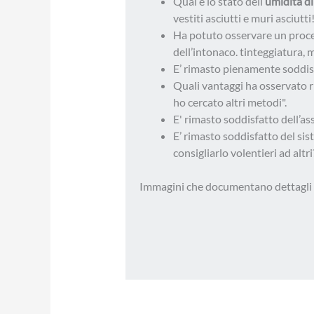
Qual è lo stato dell’
umidità di 
vestiti asciutti e muri asciutti!
Ha potuto osservare un proce
dell’intonaco. tinteggiatura, m
E’ rimasto pienamente soddisf
Quali vantaggi ha osservato r
ho cercato altri metodi".
E' rimasto soddisfatto dell’as
E’ rimasto soddisfatto del sis
consigliarlo volentieri ad altri?
Immagini che documentano dettagli d