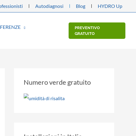
fessionisti
Autodiagnosi
Blog
HYDRO Up
EFERENZE
PREVENTIVO
GRATUITO
Numero verde gratuito