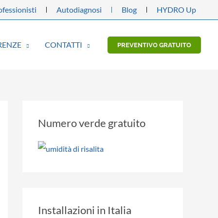
fessionisti
Autodiagnosi
Blog
HYDRO Up
RENZE
CONTATTI
PREVENTIVO GRATUITO
Numero verde gratuito
Installazioni in Italia