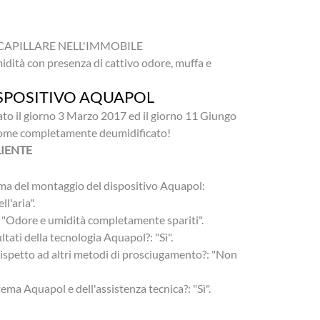
CAPILLARE NELL'IMMOBILE
dità con presenza di cattivo odore, muffa e
ISPOSITIVO AQUAPOL
lato il giorno 3 Marzo 2017 ed il giorno 11 Giungo
 come completamente deumidificato!
IENTE
ma del montaggio del dispositivo Aquapol:
l'aria".
: "Odore e umidità completamente spariti".
ltati della tecnologia Aquapol?: "Sì".
ispetto ad altri metodi di prosciugamento?: "Non
tema Aquapol e dell'assistenza tecnica?: "Sì".