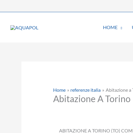
Vai
al
contenuto
HOME
Home
referenze italia
Abitazione a 
Abitazione A Torino
ABITAZIONE A TORINO (TO) CO