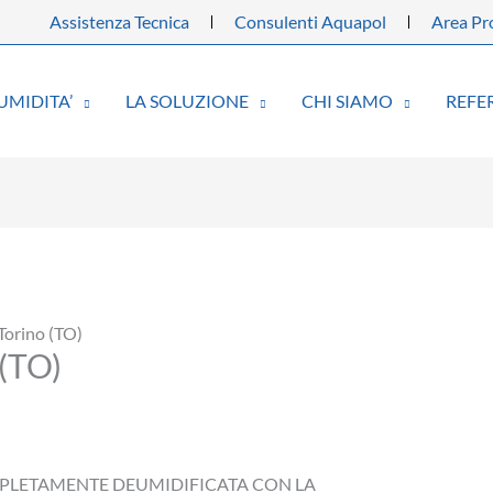
Assistenza Tecnica
Consulenti Aquapol
Area Pro
UMIDITA’
LA SOLUZIONE
CHI SIAMO
REFE
Torino (TO)
 (TO)
MPLETAMENTE DEUMIDIFICATA CON LA