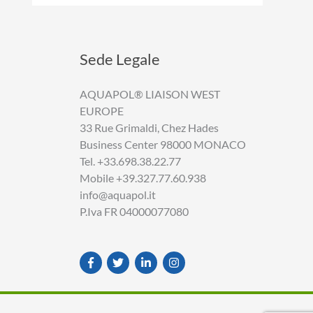
Sede Legale
AQUAPOL® LIAISON WEST
EUROPE
33 Rue Grimaldi, Chez Hades
Business Center 98000 MONACO
Tel. +33.698.38.22.77
Mobile +39.327.77.60.938
info@aquapol.it
P.Iva FR 04000077080