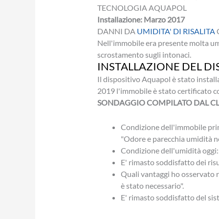
TECNOLOGIA AQUAPOL
Installazione: Marzo 2017
DANNI DA
UMIDITA' DI RISALITA
Nell'immobile era presente molta umi
scrostamento sugli intonaci.
INSTALLAZIONE DEL D
Il dispositivo Aquapol è stato instal
2019 l'immobile è stato certificato
SONDAGGIO COMPILATO DAL CL
Condizione dell'immobile pri
"Odore e parecchia umidità nel
Condizione dell'umidità oggi
E' rimasto soddisfatto dei risu
Quali vantaggi ho osservato r
è stato necessario".
E' rimasto soddisfatto del sis