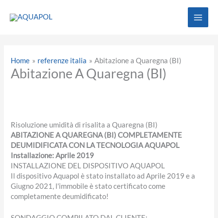
Vai
al
contenuto
Home
referenze italia
Abitazione a Quaregna (BI)
Abitazione A Quaregna (BI)
Risoluzione umidità di risalita a Quaregna (BI)
ABITAZIONE A QUAREGNA (BI) COMPLETAMENTE
DEUMIDIFICATA CON LA TECNOLOGIA AQUAPOL
Installazione: Aprile 2019
INSTALLAZIONE DEL DISPOSITIVO AQUAPOL
Il dispositivo Aquapol è stato installato ad Aprile 2019 e a
Giugno 2021, l'immobile è stato certificato come
completamente deumidificato!
SONDAGGIO COMPILATO DAL CLIENTE: