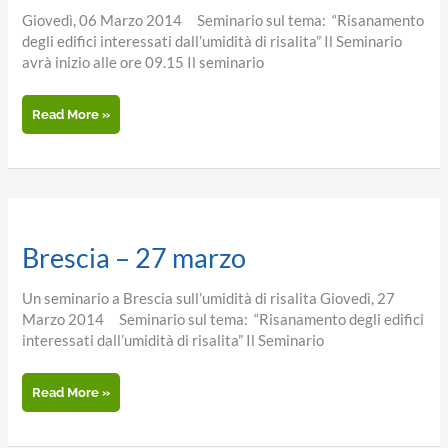
Giovedì, 06 Marzo 2014 Seminario sul tema: “Risanamento
degli edifici interessati dall’umidità di risalita” Il Seminario
avrà inizio alle ore 09.15 Il seminario
Biella
Read More »
–
6
marzo
2014
Brescia – 27 marzo
Un seminario a Brescia sull’umidità di risalita Giovedì, 27
Marzo 2014 Seminario sul tema: “Risanamento degli edifici
interessati dall’umidità di risalita” Il Seminario
Brescia
Read More »
–
27