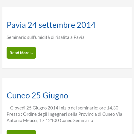
Pavia 24 settembre 2014
Seminario sull’umidità di risalita a Pavia
Pavia
Read More »
24
settembre
2014
Cuneo 25 Giugno
Giovedì 25 Giugno 2014 Inizio del seminario: ore 14,30
Presso : Ordine degli Ingegneri della Provincia di Cuneo Via
Antonio Meucci, 17 12100 Cuneo Seminario