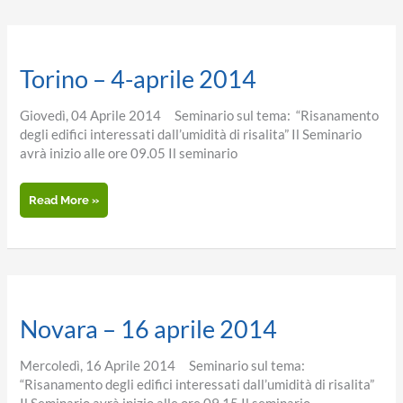
marzo
Torino – 4-aprile 2014
Giovedì, 04 Aprile 2014 Seminario sul tema: “Risanamento
degli edifici interessati dall’umidità di risalita” Il Seminario
avrà inizio alle ore 09.05 Il seminario
Torino
Read More »
–
4-
aprile
2014
Novara – 16 aprile 2014
Mercoledì, 16 Aprile 2014 Seminario sul tema:
“Risanamento degli edifici interessati dall’umidità di risalita”