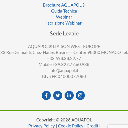
Brochure AQUAPOL®
Guida Tecnica
Webinar
Iscrizione Webinar
Sede Legale
AQUAPOL® LIAISON WEST EUROPE
33 Rue Grimaldi, Chez Hades Business Center 98000 MONACO Tel.
+33.698.38.22.77
Mobile +39.327.77.60.938
info@aquapol.it
P.Iva FR 04000077080
Copyright © 2026 AQUAPOL
Privacy Policy
|
Cookie Policy
|
Crediti