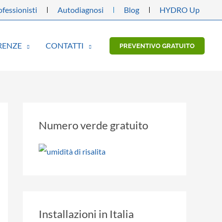
fessionisti
Autodiagnosi
Blog
HYDRO Up
RENZE
CONTATTI
PREVENTIVO GRATUITO
Numero verde gratuito
Installazioni in Italia