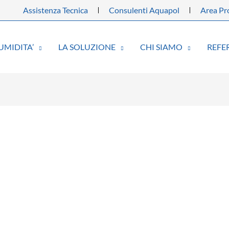
Assistenza Tecnica
Consulenti Aquapol
Area Pro
UMIDITA’
LA SOLUZIONE
CHI SIAMO
REFE