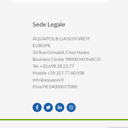
Sede Legale
AQUAPOL® LIAISON WEST
EUROPE
33 Rue Grimaldi, Chez Hades
Business Center 98000 MONACO
Tel. +33.698.38.22.77
Mobile +39.327.77.60.938
info@aquapol.it
P.Iva FR 04000077080