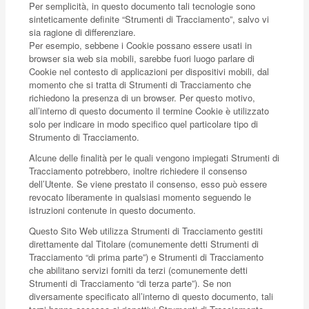
Per semplicità, in questo documento tali tecnologie sono
sinteticamente definite “Strumenti di Tracciamento”, salvo vi
sia ragione di differenziare.
Per esempio, sebbene i Cookie possano essere usati in
browser sia web sia mobili, sarebbe fuori luogo parlare di
Cookie nel contesto di applicazioni per dispositivi mobili, dal
momento che si tratta di Strumenti di Tracciamento che
richiedono la presenza di un browser. Per questo motivo,
all’interno di questo documento il termine Cookie è utilizzato
solo per indicare in modo specifico quel particolare tipo di
Strumento di Tracciamento.
Alcune delle finalità per le quali vengono impiegati Strumenti di
Tracciamento potrebbero, inoltre richiedere il consenso
dell’Utente. Se viene prestato il consenso, esso può essere
revocato liberamente in qualsiasi momento seguendo le
istruzioni contenute in questo documento.
Questo Sito Web utilizza Strumenti di Tracciamento gestiti
direttamente dal Titolare (comunemente detti Strumenti di
Tracciamento “di prima parte”) e Strumenti di Tracciamento
che abilitano servizi forniti da terzi (comunemente detti
Strumenti di Tracciamento “di terza parte”). Se non
diversamente specificato all’interno di questo documento, tali