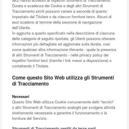
terzi hanno accesso ai rispettivi Strumenti di Tracciamento.
Durata e scadenza dei Cookie e degli altri Strumenti di
Tracciamento simili possono variare a seconda di quanto
impostato dal Titolare o da ciascun fornitore terzo. Alcuni di
essi scadono al termine della sessione di navigazione
dell’Utente.
In aggiunta a quanto specificato nella descrizione di ciascuna
delle categorie di seguito riportate, gli Utenti possono ottenere
informazioni più dettagliate ed aggiornate sulla durata, così
come qualsiasi altra informazione rilevante - quale la presenza
di altri Strumenti di Tracciamento - nelle privacy policy dei
rispettivi fornitori terzi (tramite i link messi a disposizione) o
contattando il Titolare.
Come questo Sito Web utilizza gli Strumenti
di Tracciamento
Necessari
Questo Sito Web utilizza Cookie comunemente detti “tecnici”
o altri Strumenti di Tracciamento analoghi per svolgere attività
strettamente necessarie a garantire il funzionamento o la
fornitura del Servizio.
Strumenti di Tracciamento gestiti da terze parti