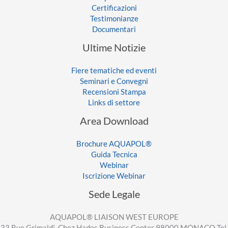
Certificazioni
Testimonianze
Documentari
Ultime Notizie
Fiere tematiche ed eventi
Seminari e Convegni
Recensioni Stampa
Links di settore
Area Download
Brochure AQUAPOL®
Guida Tecnica
Webinar
Iscrizione Webinar
Sede Legale
AQUAPOL® LIAISON WEST EUROPE
33 Rue Grimaldi, Chez Hades Business Center 98000 MONACO Tel.